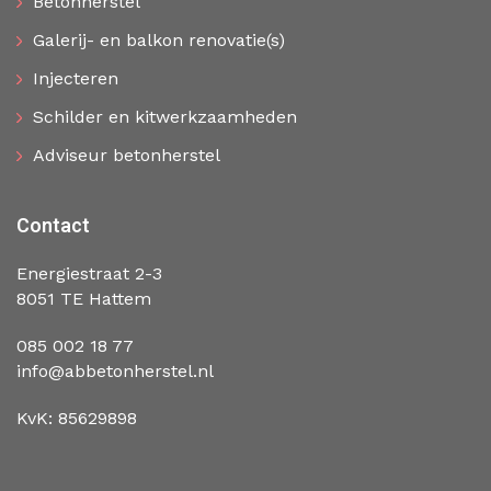
Betonherstel
Galerij- en balkon renovatie(s)
Injecteren
Schilder en kitwerkzaamheden
Adviseur betonherstel
Contact
Energiestraat 2-3
8051 TE Hattem
085 002 18 77
info@abbetonherstel.nl
KvK: 85629898