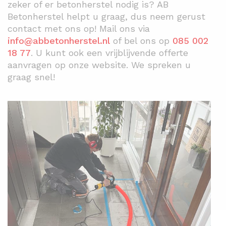
zeker of er betonherstel nodig is? AB
Betonherstel helpt u graag, dus neem gerust
contact met ons op! Mail ons via
info@abbetonherstel.nl
of bel ons op
085 002
18 77
. U kunt ook een vrijblijvende offerte
aanvragen op onze website. We spreken u
graag snel!