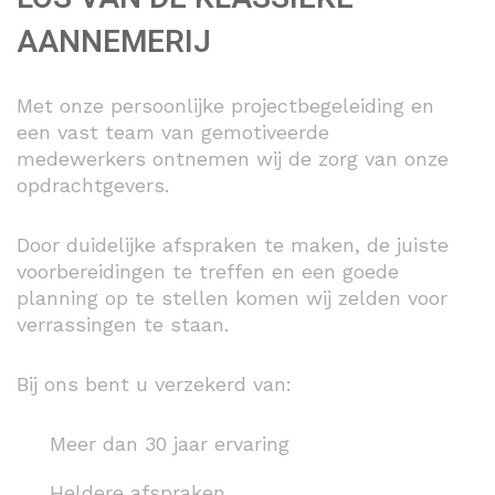
AANNEMERIJ
Met onze persoonlijke projectbegeleiding en
een vast team van gemotiveerde
medewerkers ontnemen wij de zorg van onze
opdrachtgevers.
Door duidelijke afspraken te maken, de juiste
voorbereidingen te treffen en een goede
planning op te stellen komen wij zelden voor
verrassingen te staan.
Bij ons bent u verzekerd van:
Meer dan 30 jaar ervaring
Heldere afspraken