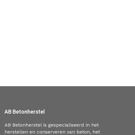
AB Betonherstel
AB Betonherstel is gespecialiseerd in het
herstellen en conserveren van beton, het