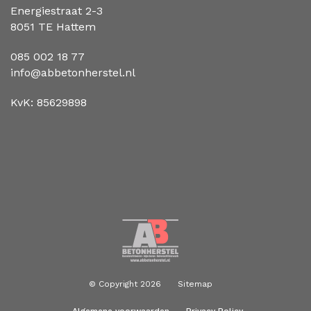
Energiestraat 2-3
8051 TE Hattem
085 002 18 77
info@abbetonherstel.nl
KvK: 85629898
© Copyright 2026
Sitemap
Algemene voorwaarden
Privacy Policy