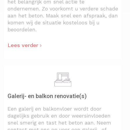
het belangrijk om snel actie te
ondernemen. Zo voorkomt u verdere schade
aan het beton. Maak snel een afspraak, dan
komen wij de situatie kosteloos bij u
beoordelen.
Lees verder
Galerij- en balkon renovatie(s)
Een galerij en balkonvloer wordt door
dagelijks gebruik en door weersinvloeden
snel smerig en tast het beton aan. Neem
contact met ons op voor een galerij- of