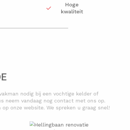
Hoge
e
kwaliteit
DE
akman nodig bij een vochtige kelder of
 dus neem vandaag nog contact met ons op.
an op onze website. We spreken u graag snel!