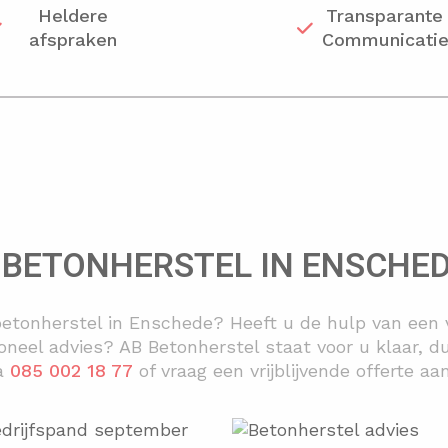
Heldere
Transparante
afspraken
Communicati
 BETONHERSTEL IN ENSCHE
betonherstel in Enschede? Heeft u de hulp van een v
sioneel advies? AB Betonherstel staat voor u klaar,
ia
085 002 18 77
of vraag een vrijblijvende offerte a