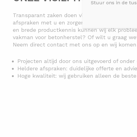
Stuur ons in de tus
Transparant zaken doen vinden wij bij AB Beto
afspraken met u en zorgen voor de hoogste kwa
en brede productkennis kunnen wij elk proble
vakman voor betonherstel? Of wilt u graag we
Neem direct contact met ons op en wij komen k
Projecten altijd door ons uitgevoerd of onder
Heldere afspraken: duidelijke offerte en adv
Hoge kwaliteit: wij gebruiken alleen de best