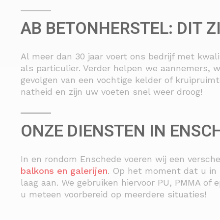
AB BETONHERSTEL: DIT Z
Al meer dan 30 jaar voert ons bedrijf met kwali
als particulier. Verder helpen we aannemers, 
gevolgen van een vochtige kelder of kruipruim
natheid en zijn uw voeten snel weer droog!
ONZE DIENSTEN IN ENSC
In en rondom Enschede voeren wij een versche
balkons en galerijen
. Op het moment dat u in 
laag aan. We gebruiken hiervoor PU, PMMA of e
u meteen voorbereid op meerdere situaties!