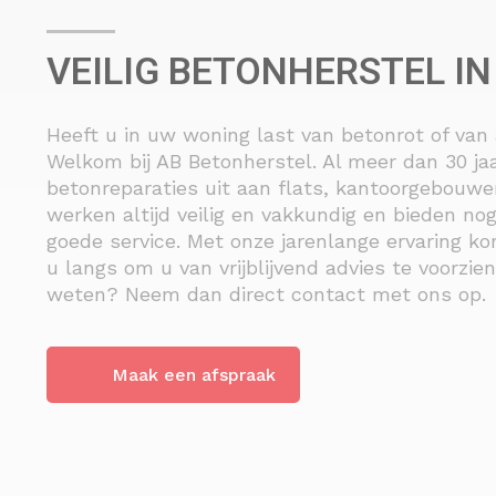
VEILIG BETONHERSTEL I
Heeft u in uw woning last van betonrot of van
Welkom bij AB Betonherstel. Al meer dan 30 jaa
betonreparaties uit aan flats, kantoorgebouw
werken altijd veilig en vakkundig en bieden no
goede service. Met onze jarenlange ervaring ko
u langs om u van vrijblijvend advies te voorzie
weten? Neem dan direct contact met ons op.
Maak een afspraak