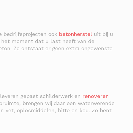
te bedrijfsprojecten ook
betonherstel
uit bij u
p het moment dat u last heeft van de
beton. Zo ontstaat er geen extra ongewenste
 leveren gepast schilderwerk en
renoveren
ipruimte, brengen wij daar een waterwerende
 vet, oplosmiddelen, hitte en kou. Zo bent