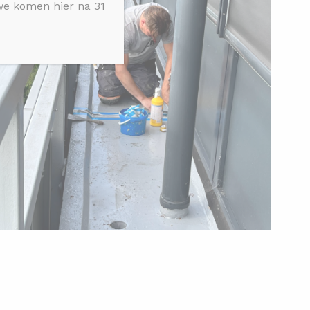
 we komen hier na 31