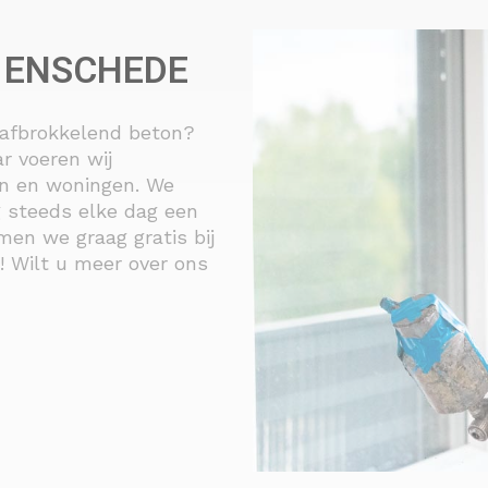
N ENSCHEDE
 afbrokkelend beton?
r voeren wij
en en woningen. We
g steeds elke dag een
men we graag gratis bij
n! Wilt u meer over ons