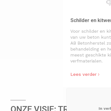
Schilder en kit
Voor schilder en 
van uw beton kunt 
AB Betonherstel zo
behandelding en he
meest geschikte ki
verfmaterialen.
Lees verder
ONZE VISIE: TRANSPARA
In ver